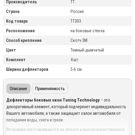
Производитель
TT
Страна
Россия
Код товара
TT303
Расположение
на боковые стекла
Способ крепления
Скотч 3М
Цвет
Темный-дымчатый
Комплект
4 шт.
Ширина дефлекторов
5-6 см.
Описание
Применяемость
Дефлекторы боковых окон
Tuning
Technology
– это
декоративный элемент, который подчеркнет индивидуальность
Вашего автомобиля, а также защищает салон автомобиля от
попадания воды, снега и грязи.
Ветровики изготавливаются из лёгкого и высококачественного