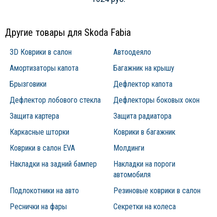
Другие товары для Skoda Fabia
3D Коврики в салон
Автоодеяло
Амортизаторы капота
Багажник на крышу
Брызговики
Дефлектор капота
Дефлектор лобового стекла
Дефлекторы боковых окон
Защита картера
Защита радиатора
Каркасные шторки
Коврики в багажник
Коврики в салон EVA
Молдинги
Накладки на задний бампер
Накладки на пороги
автомобиля
Подлокотники на авто
Резиновые коврики в салон
Реснички на фары
Секретки на колеса