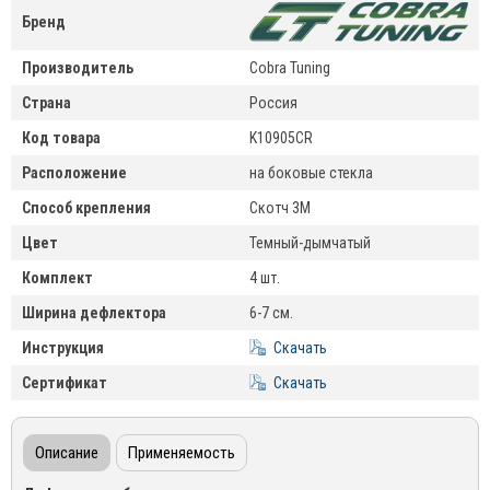
Бренд
Производитель
Cobra Tuning
Страна
Россия
Код товара
K10905CR
Расположение
на боковые стекла
Способ крепления
Скотч 3М
Цвет
Темный-дымчатый
Комплект
4 шт.
Ширина дефлектора
6-7 см.
Инструкция
Скачать
Сертификат
Скачать
Описание
Применяемость