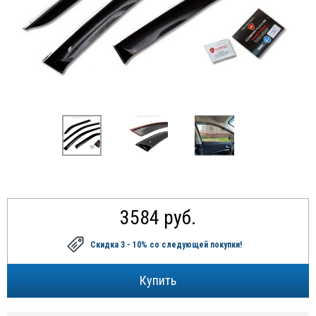
3584 руб.
Скидка 3 - 10%
со следующей покупки!