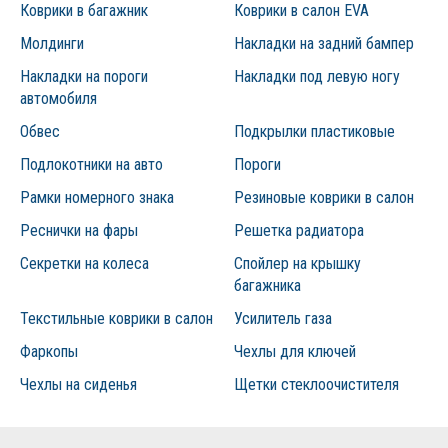
Коврики в багажник
Коврики в салон EVA
Молдинги
Накладки на задний бампер
Накладки на пороги
Накладки под левую ногу
автомобиля
Обвес
Подкрылки пластиковые
Подлокотники на авто
Пороги
Рамки номерного знака
Резиновые коврики в салон
Реснички на фары
Решетка радиатора
Секретки на колеса
Спойлер на крышку
багажника
Текстильные коврики в салон
Усилитель газа
Фаркопы
Чехлы для ключей
Чехлы на сиденья
Щетки стеклоочистителя