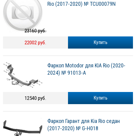
Rio (2017-2020) № TCU00079N
23160 руб.
22002 руб.
Купить
Фаркоп Motodor для KIA Rio (2020-
2024) № 91013-A
12540 руб.
Купить
Фаркоп Гарант для Kia Rio седан
(2017-2020) № G-H018