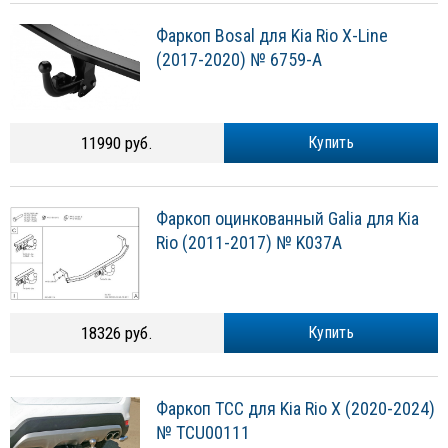
Фаркоп Bosal для Kia Rio X-Line
(2017-2020) № 6759-A
11990 руб.
Купить
Фаркоп оцинкованный Galia для Kia
Rio (2011-2017) № K037A
18326 руб.
Купить
Фаркоп ТСС для Kia Rio X (2020-2024)
№ TCU00111