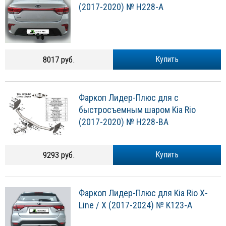
(2017-2020) № H228-A
8017 руб.
Купить
Фаркоп Лидер-Плюс для с
быстросъемным шаром Kia Rio
(2017-2020) № H228-BA
9293 руб.
Купить
Фаркоп Лидер-Плюс для Kia Rio X-
Line / X (2017-2024) № K123-A