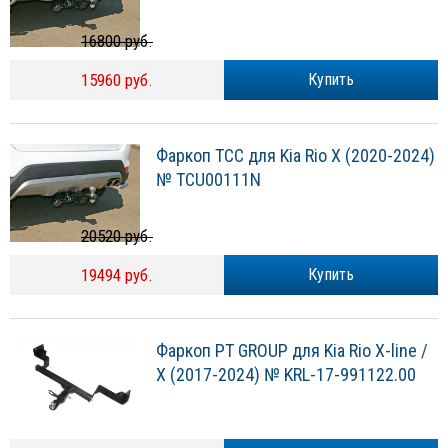
16800 руб.
15960 руб.
Купить
Фаркоп ТСС для Kia Rio X (2020-2024)
№ TCU00111N
20520 руб.
19494 руб.
Купить
Фаркоп PT GROUP для Kia Rio X-line /
X (2017-2024) № KRL-17-991122.00