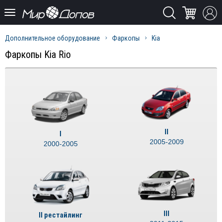
Дополнительное оборудование
Фаркопы
Kia
Фаркопы Kia Rio
II
I
2005-2009
2000-2005
III
II рестайлинг