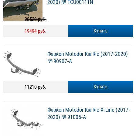
2020) № TCU00111N
20520 руб.
19494 руб.
Купить
Фаркоп Motodor Kia Rio (2017-2020)
№ 90907-A
11210 руб.
Купить
Фаркоп Motodor Kia Rio X-Line (2017-
2020) № 91005-A