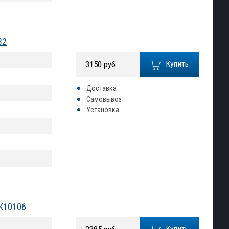
32
3150 руб.
Купить
Доставка
Самовывоз
Установка
 K10106