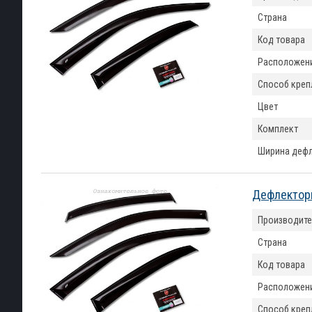
Страна
Код товара
Расположен
Способ креп
Цвет
Комплект
Ширина деф
Дефлекторы
Производите
Страна
Код товара
Расположен
Способ креп