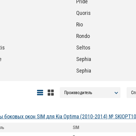
Pride
Quoris
Rio
Rondo
is
Seltos
e
Sephia
Sephia
 боковых окон SIM для Kia Optima (2010-2014) № SKIOPT1
ль
SIM