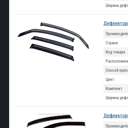
Ширина деф
Дефлекторы
Производите
Страна
Код товара
Расположен
Способ креп
Цвет
Комплект
Ширина деф
Дефлекторы
Производите