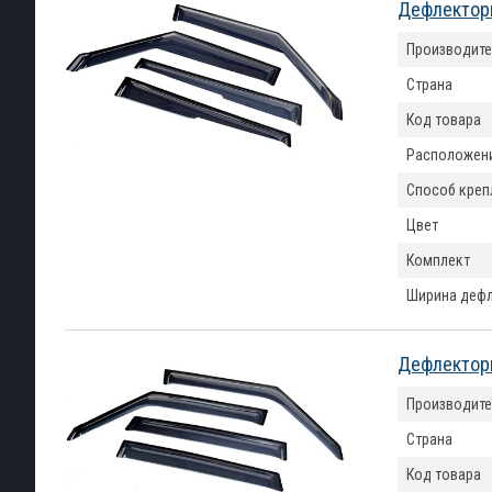
Дефлекторы
Производите
Страна
Код товара
Расположен
Способ креп
Цвет
Комплект
Ширина деф
Дефлекторы
Производите
Страна
Код товара