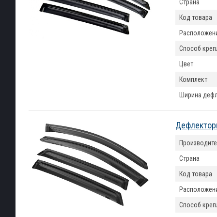
Страна
Код товара
Расположен
Способ креп
Цвет
Комплект
Ширина деф
Дефлекторы
Производите
Страна
Код товара
Расположен
Способ креп