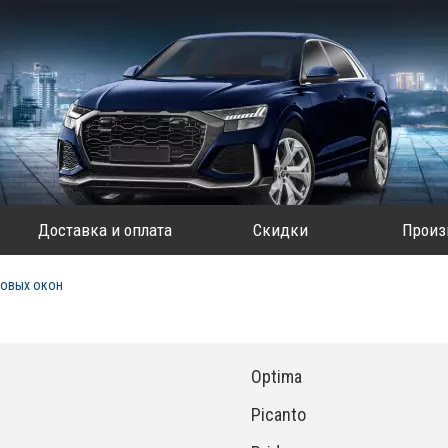
Доставка и оплата
Скидки
Произ
овых окон
Optima
Picanto