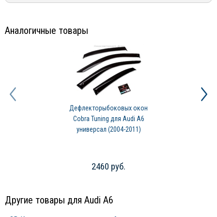
компания «Dun & Bradstreet Poland». Это свидетельствует о
финансовой надежности и отличной ликвидности бренда.
Производство своей продукции предприятие строит на базе
Аналогичные товары
системы менеджмента качества ISO 9001:2015.
Дефлекторыбоковых окон
Cobra Tuning для Audi A6
универсал (2004-2011)
2460 руб.
Другие товары для Audi A6