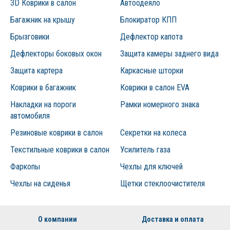
3D Коврики в салон
Автоодеяло
Багажник на крышу
Блокиратор КПП
Брызговики
Дефлектор капота
Дефлекторы боковых окон
Защита камеры заднего вида
Защита картера
Каркасные шторки
Коврики в багажник
Коврики в салон EVA
Накладки на пороги
Рамки номерного знака
автомобиля
Резиновые коврики в салон
Секретки на колеса
Текстильные коврики в салон
Усилитель газа
Фаркопы
Чехлы для ключей
Чехлы на сиденья
Щетки стеклоочистителя
О компании
Доставка и оплата