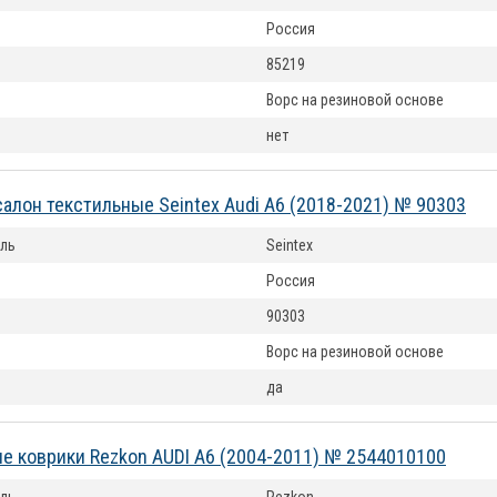
Россия
85219
Ворс на резиновой основе
нет
салон текстильные Seintex Audi A6 (2018-2021) № 90303
ль
Seintex
Россия
90303
Ворс на резиновой основе
да
е коврики Rezkon AUDI A6 (2004-2011) № 2544010100