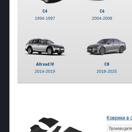
С4
C6
1994-1997
2004-2008
Allroad IV
C8
2014-2019
2018-2025
Коврики в 
Производите