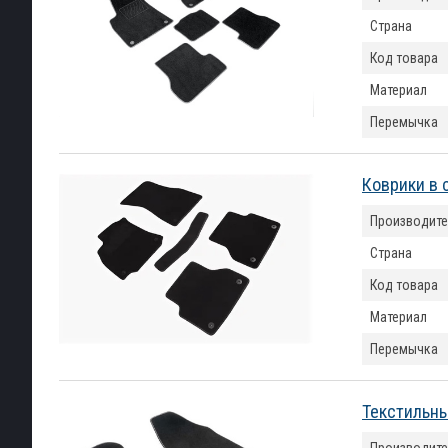
Страна
Код товара
Материал
Перемычка
Коврики в 
Производите
Страна
Код товара
Материал
Перемычка
Текстильны