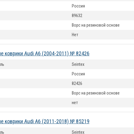
Россия
89632
Ворс на резиновой основе
Нет
е коврики Audi A6 (2004-2011) № 82426
ль
Seintex
Россия
82426
Ворс на резиновой основе
нет
е коврики Audi A6 (2011-2018) № 85219
ль
Seintex