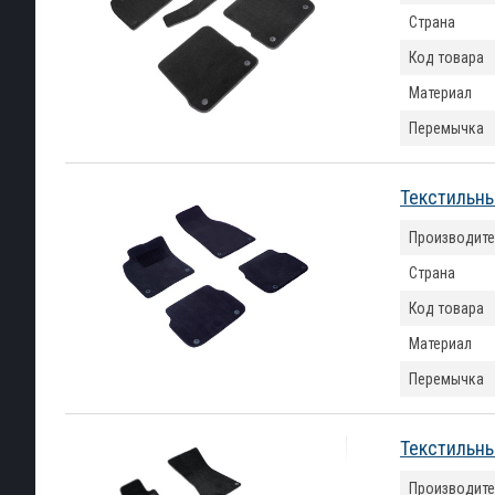
Страна
Код товара
Материал
Перемычка
Текстильны
Производите
Страна
Код товара
Материал
Перемычка
Текстильны
Производите