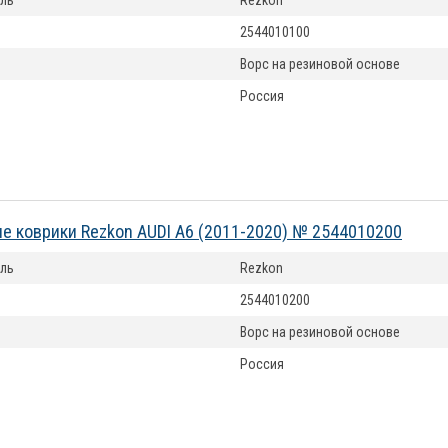
ль
Rezkon
2544010100
Ворс на резиновой основе
Россия
е коврики Rezkon AUDI A6 (2011-2020) № 2544010200
ль
Rezkon
2544010200
Ворс на резиновой основе
Россия