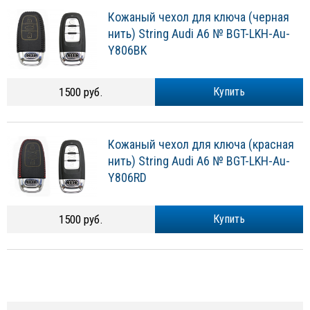
Кожаный чехол для ключа (черная
нить) String Audi A6 № BGT-LKH-Au-
Y806BK
1500 руб.
Купить
Кожаный чехол для ключа (красная
нить) String Audi A6 № BGT-LKH-Au-
Y806RD
1500 руб.
Купить