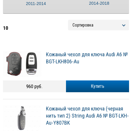
2014-2018
2011-2014
10
Кожаный чехол для ключа Audi A6 №
BGT-LKH806-Au
960 руб.
Купить
Кожаный чехол для ключа (черная
нить тип 2) String Audi A6 № BGT-LKH-
Au-Y807BK