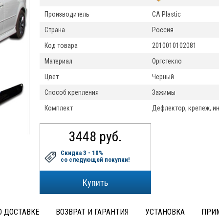
Производитель
CA Plastic
Страна
Россия
Код товара
2010010102081
Материал
Оргстекло
Цвет
Черный
Способ крепления
Зажимы
Комплект
Дефлектор, крепеж, и
3448 руб.
Скидка 3 - 10%
со следующей покупки!
 ДОСТАВКЕ
ВОЗВРАТ И ГАРАНТИЯ
УСТАНОВКА
ПРИ