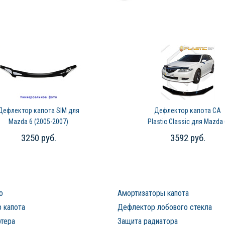
Дефлектор капота SIM для
Дефлектор капота CA
Mazda 6 (2005-2007)
Plastic Classic для Mazda 
универсал (2002-2008)
3250 руб.
3592 руб.
о
Амортизаторы капота
 капота
Дефлектор лобового стекла
ртера
Защита радиатора