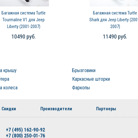
Багажная система Turtle
Багажная система Turtle
Tourmaline V1 для Jeep
Shark для Jeep Liberty (200
Liberty (2001-2007)
2007)
10490 руб.
11490 руб.
на крышу
Брызговики
ртера
Каркасные шторки
а колеса
Фаркопы
Скидки
Производители
Партнеры
+7 (495) 162-90-92
+7 (800) 250-01-76