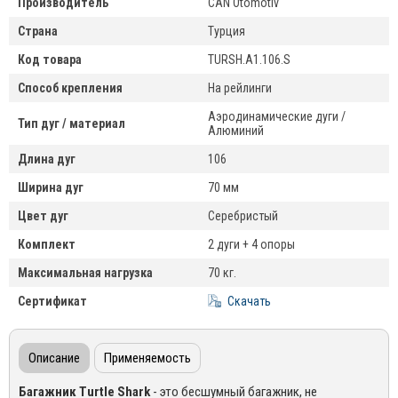
Производитель
CAN Otomotiv
Страна
Турция
Код товара
TURSH.A1.106.S
Способ крепления
На рейлинги
Аэродинамические дуги /
Тип дуг / материал
Алюминий
Длина дуг
106
Ширина дуг
70 мм
Цвет дуг
Серебристый
Комплект
2 дуги + 4 опоры
Максимальная нагрузка
70 кг.
Сертификат
Скачать
Описание
Применяемость
Багажник Turtle Shark
- это бесшумный багажник, не