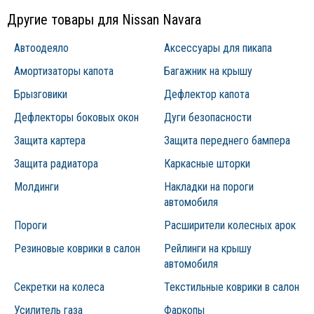
Другие товары для Nissan Navara
Автоодеяло
Аксессуары для пикапа
Амортизаторы капота
Багажник на крышу
Брызговики
Дефлектор капота
Дефлекторы боковых окон
Дуги безопасности
Защита картера
Защита переднего бампера
Защита радиатора
Каркасные шторки
Молдинги
Накладки на пороги
автомобиля
Пороги
Расширители колесных арок
Резиновые коврики в салон
Рейлинги на крышу
автомобиля
Секретки на колеса
Текстильные коврики в салон
Усилитель газа
Фаркопы