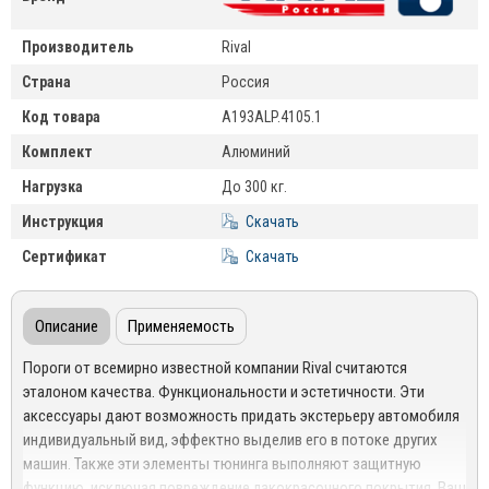
Производитель
Rival
Страна
Россия
Код товара
A193ALP.4105.1
Комплект
Алюминий
Нагрузка
До 300 кг.
Инструкция
Скачать
Сертификат
Скачать
Описание
Применяемость
Пороги от всемирно известной компании Rival считаются
эталоном качества. Функциональности и эстетичности. Эти
аксессуары дают возможность придать экстерьеру автомобиля
индивидуальный вид, эффектно выделив его в потоке других
машин. Также эти элементы тюнинга выполняют защитную
функцию, исключая повреждение лакокрасочного покрытия. Ваш