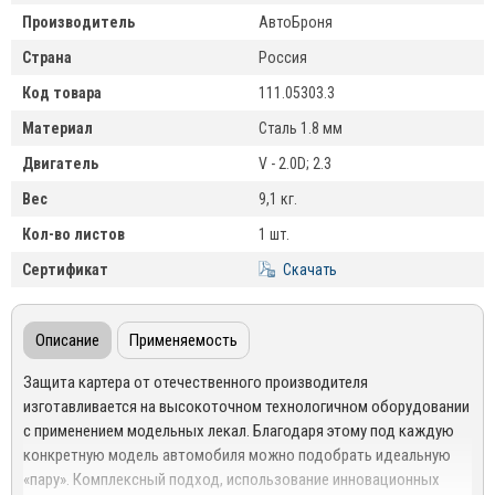
Производитель
АвтоБроня
Страна
Россия
Код товара
111.05303.3
Материал
Сталь 1.8 мм
Двигатель
V - 2.0D; 2.3
Вес
9,1 кг.
Кол-во листов
1 шт.
Сертификат
Скачать
Описание
Применяемость
Защита картера от отечественного производителя
изготавливается на высокоточном технологичном оборудовании
с применением модельных лекал. Благодаря этому под каждую
конкретную модель автомобиля можно подобрать идеальную
«пару». Комплексный подход, использование инновационных