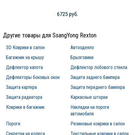
6725 руб.
Другие товары для SsangYong Rexton
3D Коврики в салон
Автоодеяло
Багажник на крышу
Брызговики
Дефлектор капота
Дефлектор лобового стекла
Дефлекторы боковых окон
Защита заднего бампера
Защита картера
Защита переднего бампера
Защита радиатора
Каркасные шторки
Коврики в багажник
Накладки на пороги
автомобиля
Пороги
Резиновые коврики в салон
Секретки на колеса
Текстильные коврики в салон