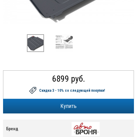
6899 руб.
Скидка 3 - 10%
со следующей покупки!
Бренд