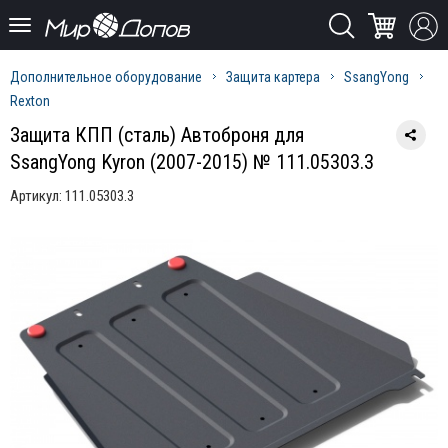
Дополнительное оборудование
Защита картера
SsangYong
Rexton
Защита КПП (сталь) Автоброня для
SsangYong Kyron (2007-2015) № 111.05303.3
Артикул:
111.05303.3