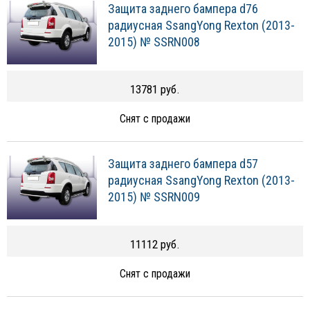
Защита заднего бампера d76
радиусная SsangYong Rexton (2013-
2015) № SSRN008
13781 руб.
Снят с продажи
Защита заднего бампера d57
радиусная SsangYong Rexton (2013-
2015) № SSRN009
11112 руб.
Снят с продажи