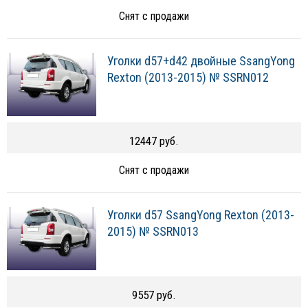
Снят с продажи
Уголки d57+d42 двойные SsangYong
Rexton (2013-2015) № SSRN012
12447 руб.
Снят с продажи
Уголки d57 SsangYong Rexton (2013-
2015) № SSRN013
9557 руб.