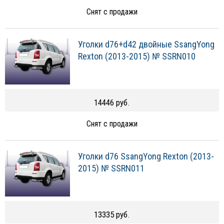
Снят с продажи
Уголки d76+d42 двойные SsangYong
Rexton (2013-2015) № SSRN010
14446 руб.
Снят с продажи
Уголки d76 SsangYong Rexton (2013-
2015) № SSRN011
13335 руб.