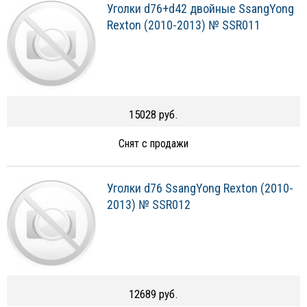
Уголки d76+d42 двойные SsangYong
Rexton (2010-2013) № SSR011
15028 руб.
Снят с продажи
Уголки d76 SsangYong Rexton (2010-
2013) № SSR012
12689 руб.