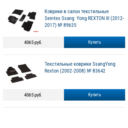
Коврики в салон текстильные
Seintex Ssang Yong REXTON III (2012-
2017) № 89635
4065 руб.
Купить
Текстильные коврики SsangYong
Rexton (2002-2008) № 83642
4065 руб.
Купить