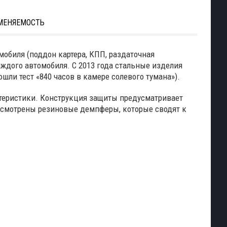
МЕНЯЕМОСТЬ
мобиля (поддон картера, КПП, раздаточная
ждого автомобиля. С 2013 года стальные изделия
ли тест «840 часов в камере солевого тумана»).
ктеристики. Конструкция защиты предусматривает
усмотрены резиновые демпферы, которые сводят к