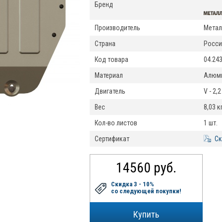
Бренд
Производитель
Метал
Страна
Росси
Код товара
04.24
Материал
Алюми
Двигатель
V - 2,
Вес
8,03 кг
Кол-во листов
1 шт.
Сертификат
Ск
14560 руб.
Скидка 3 - 10%
со следующей покупки!