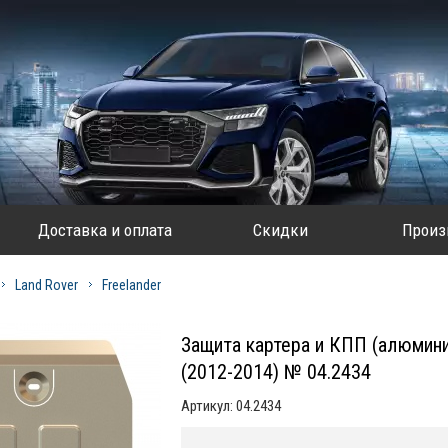
Доставка и оплата
Скидки
Произ
Land Rover
Freelander
Защита картера и КПП (алюмини
(2012-2014) № 04.2434
Артикул:
04.2434