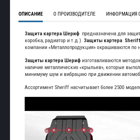
ОПИСАНИЕ
О ПРОИЗВОДИТЕЛЕ
ИНФОРМАЦИЯ О
Защита картера Шериф
предназначена для защиты
коробка, радиатор и т.д.).
Защиты картера
Sherif
компании «Металлопродукция» окрашиваются по нов
Защиты картера Шериф
изготавливаются методом
наличие металлических «крыльев», которые выпо
минимуму шум и вибрацию при движении автомоб
Ассортимент Sheriff насчитывает более 2500 моде