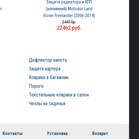
Защита радиатора и КПП
r
(алюминий) Motodor Land
Rover Freelander (2006-2014)
R
24415р.
22462 руб.
Дефлектор капота
Защита картера
Коврики в багажник
Пороги
Текстильные коврики в салон
Чехлы на сиденья
Контакты
Установка
Возврат