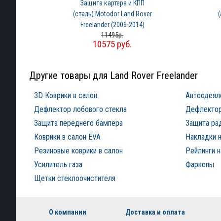
Защита картера и КПП
(сталь) Motodor Land Rover
Freelander (2006-2014)
11495р.
10575 руб.
Другие товары для Land Rover Freelander
3D Коврики в салон
Автоодеял
Дефлектор лобового стекла
Дефлектор
Защита переднего бампера
Защита ра
Коврики в салон EVA
Накладки н
Резиновые коврики в салон
Рейлинги 
Усилитель газа
Фаркопы
Щетки стеклоочистителя
О компании
Доставка и оплата