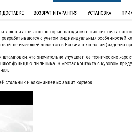
 ДОСТАВКЕ
ВОЗВРАТ И ГАРАНТИЯ
УСТАНОВКА
ПРИ
 узлов и агрегатов, которые находятся в низших точках авто
f
разрабатываются с учетом индивидуальных особенностей ка
ой, не имеющей аналогов в России технологии (изделия прош
 штамповки, что значительно улучшает её технические хара
лняют функцию пыльника. В местах контакта с кузовом пред
иля.
лей стальных и алюминиевых защит картера.