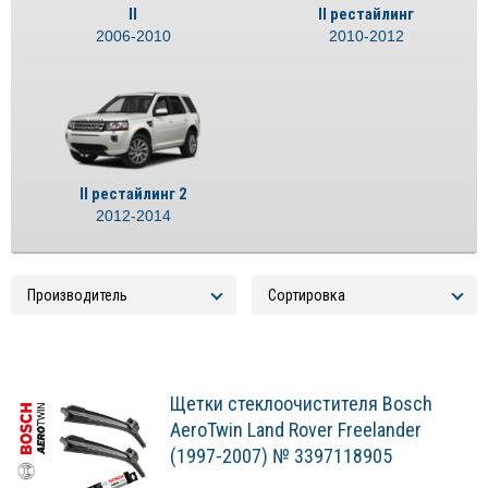
II
II рестайлинг
2006-2010
2010-2012
II рестайлинг 2
2012-2014
Щетки стеклоочистителя Bosch
AeroTwin Land Rover Freelander
(1997-2007) № 3397118905