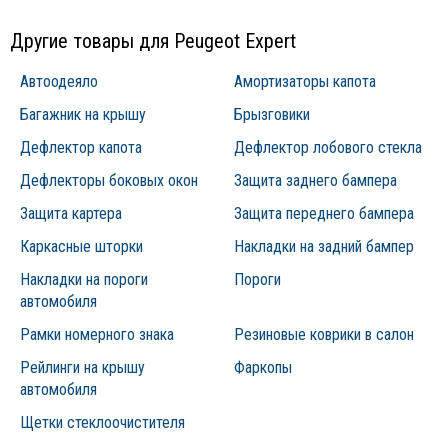
Другие товары для Peugeot Expert
Автоодеяло
Амортизаторы капота
Багажник на крышу
Брызговики
Дефлектор капота
Дефлектор лобового стекла
Дефлекторы боковых окон
Защита заднего бампера
Защита картера
Защита переднего бампера
Каркасные шторки
Накладки на задний бампер
Накладки на пороги
Пороги
автомобиля
Рамки номерного знака
Резиновые коврики в салон
Рейлинги на крышу
Фаркопы
автомобиля
Щетки стеклоочистителя