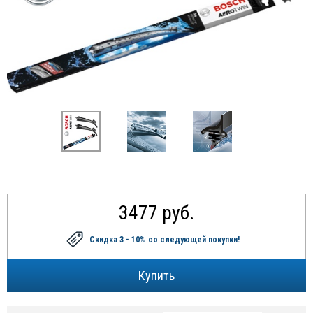
3477 руб.
Скидка 3 - 10%
со следующей покупки!