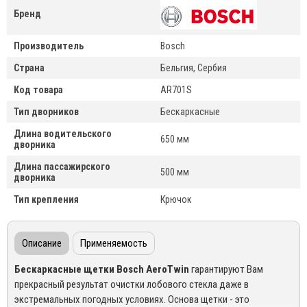
Бренд
Производитель
Bosch
Страна
Бельгия, Сербия
Код товара
AR701S
Тип дворников
Бескаркасные
Длина водительского
650 мм
дворника
Длина пассажирского
500 мм
дворника
Тип крепления
Крючок
Описание
Применяемость
Бескаркасные щетки Bosch AeroTwin
гарантируют Вам
прекрасный результат очистки лобового стекла даже в
экстремальных погодных условиях. Основа щетки - это