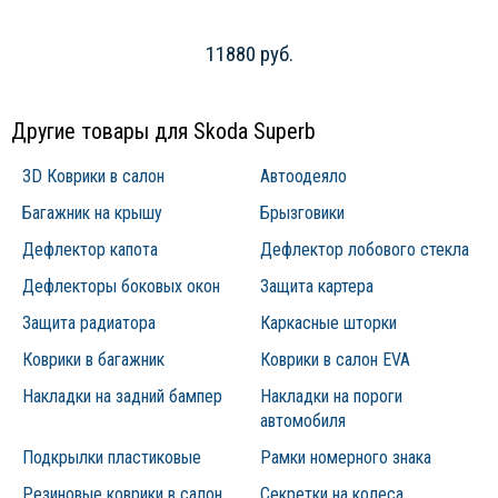
11880 руб.
Другие товары для Skoda Superb
3D Коврики в салон
Автоодеяло
Багажник на крышу
Брызговики
Дефлектор капота
Дефлектор лобового стекла
Дефлекторы боковых окон
Защита картера
Защита радиатора
Каркасные шторки
Коврики в багажник
Коврики в салон EVA
Накладки на задний бампер
Накладки на пороги
автомобиля
Подкрылки пластиковые
Рамки номерного знака
Резиновые коврики в салон
Секретки на колеса