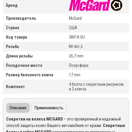
Бренд
Производитель
McGard
Страна
США
Код товара
38018 SU
Резьба
M14x1,5
Длина резьбы
26,7 mm
Посадочное место
Полусфера
Размер балонного ключа
17 mm
4 болта с секретным рисунком
Комплект
и 2 ключа
Описание
Применяемость
Секретки на колеса
MCGARD
– это проверенный и надежный
способ защиты колес Вашего автомобиля от кражи.
Секретные