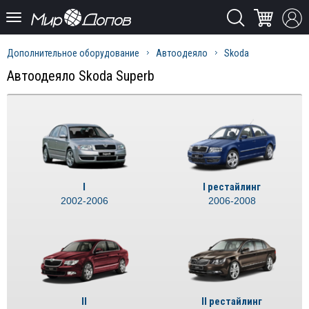
Дополнительное оборудование
Автоодеяло
Skoda
Автоодеяло Skoda Superb
I
I рестайлинг
2002-2006
2006-2008
II
II рестайлинг