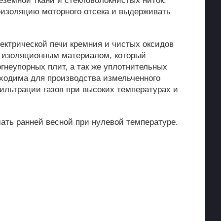
земной ткани и стекловолокнистых ниток.
оизоляцию моторного отсека и выдерживать
ектрической печи кремния и чистых оксидов
 изоляционным материалом, который
неупорных плит, а так же уплотнительных
обходима для производства измельченного
фильтрации газов при высоких температурах и
ать ранней весной при нулевой температуре.