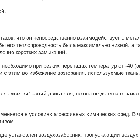
ой.
таков, что он непосредственно взаимодействует с мет
бы его теплопроводность была максимально низкой, а 
дение коротких замыканий.
 необходимо при резких перепадах температур от -40 (
зи с этим во избежание возгорания, используемые ткан
условиях вибраций двигателя, но она не должна отражат
еняется в условиях агрессивных химических сред. В ч
пливом
где установлен воздухозаборник, пропускающий воздух с