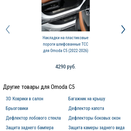
изготавливаются на высокоточном оборудовании с применением
современных технологических решений.
Накладки на пластиковые
пороги шлифованные ТСС
для Omoda C5 (2022-2026)
4290 руб.
Другие товары для Omoda C5
3D Коврики в салон
Багажник на крышу
Брызговики
Дефлектор капота
Дефлектор лобового стекла
Дефлекторы боковых окон
Защита заднего бампера
Защита камеры заднего вида