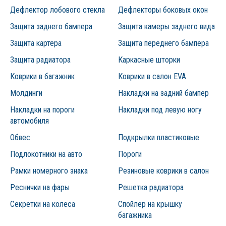
Дефлектор лобового стекла
Дефлекторы боковых окон
Защита заднего бампера
Защита камеры заднего вида
Защита картера
Защита переднего бампера
Защита радиатора
Каркасные шторки
Коврики в багажник
Коврики в салон EVA
Молдинги
Накладки на задний бампер
Накладки на пороги
Накладки под левую ногу
автомобиля
Обвес
Подкрылки пластиковые
Подлокотники на авто
Пороги
Рамки номерного знака
Резиновые коврики в салон
Реснички на фары
Решетка радиатора
Секретки на колеса
Спойлер на крышку
багажника