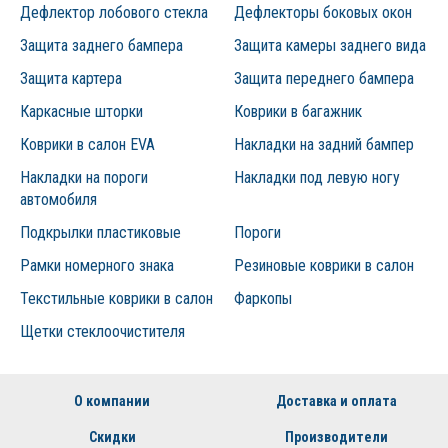
Дефлектор лобового стекла
Дефлекторы боковых окон
Защита заднего бампера
Защита камеры заднего вида
Защита картера
Защита переднего бампера
Каркасные шторки
Коврики в багажник
Коврики в салон EVA
Накладки на задний бампер
Накладки на пороги
Накладки под левую ногу
автомобиля
Подкрылки пластиковые
Пороги
Рамки номерного знака
Резиновые коврики в салон
Текстильные коврики в салон
Фаркопы
Щетки стеклоочистителя
О компании
Доставка и оплата
Скидки
Производители