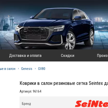
Доставка и оплата
Скидки
Произ
ые в салон
Genesis
GV80
Коврики в салон резиновые сетка Seintex д
Артикул:
96164
Бренд