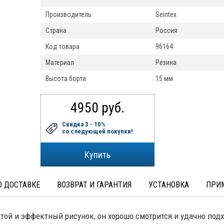
Производитель
Seintex
Страна
Россия
Код товара
96164
Материал
Резина
Высота борта
15 мм
4950 руб.
Скидка 3 - 10%
со следующей покупки!
 ДОСТАВКЕ
ВОЗВРАТ И ГАРАНТИЯ
УСТАНОВКА
ПРИ
стой и эффектный рисунок, он хорошо смотрится и удачно под