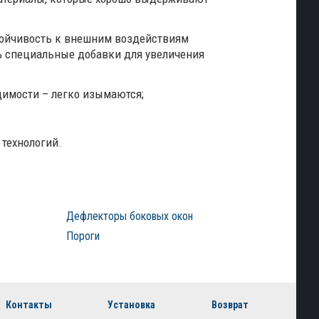
стойчивость к внешним воздействиям
0% специальные добавки для увеличения
димости – легко изымаются;
 технологий.
Дефлекторы боковых окон
Пороги
Контакты
Установка
Возврат