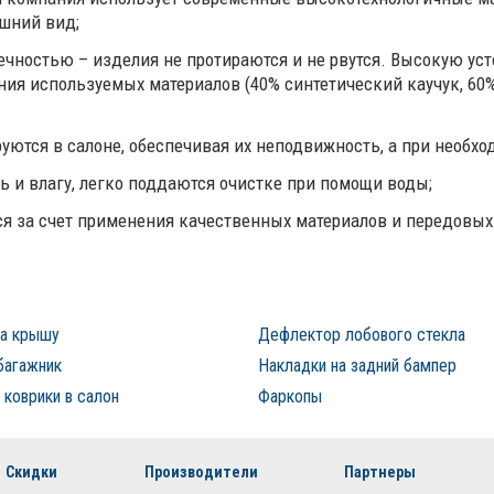
ешний вид;
вечностью – изделия не протираются и не рвутся. Высокую у
ния используемых материалов (40% синтетический каучук, 6
ются в салоне, обеспечивая их неподвижность, а при необхо
ь и влагу, легко поддаются очистке при помощи воды;
тся за счет применения качественных материалов и передовых
на крышу
Дефлектор лобового стекла
багажник
Накладки на задний бампер
коврики в салон
Фаркопы
Скидки
Производители
Партнеры