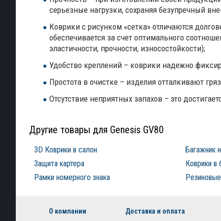
серьезные нагрузки, сохраняя безупречный вн
Коврики с рисунком «сетка» отличаются долго
обеспечивается за счет оптимального соотноше
эластичности, прочности, износостойкости);
Удобство креплений – коврики надежно фиксиру
Простота в очистке – изделия отталкивают гряз
Отсутствие неприятных запахов – это достигае
Другие товары для Genesis GV80
3D Коврики в салон
Багажник 
Защита картера
Коврики в 
Рамки номерного знака
Резиновые 
О компании
Доставка и оплата