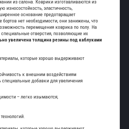
мании из салона.
Коврики изготавливаются из
ю износостойкость, эластичность,
асширенное основание предотвращает
е бортов нет необходимости, они занижены, что
озможность перемещения коврика по полу. На
я специальные отверстия, позволяющие их
льно увеличена толщина резины под каблуками
материалы, которые хорошо выдерживают
стойчивость к внешним воздействиям
0% специальные добавки для увеличения
димости – легко изымаются;
 технологий.
материалы, которые хорошо выдерживают