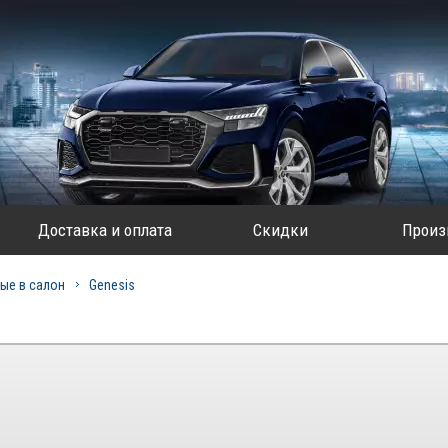
Доставка и оплата
Скидки
Произ
ые в салон
Genesis