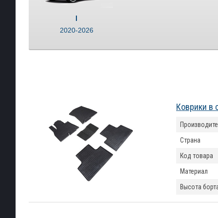
I
2020-2026
Коврики в 
Производите
Страна
Код товара
Материал
Высота борт