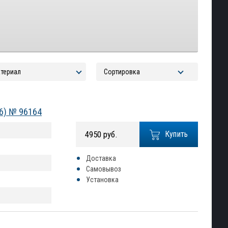
26) № 96164
4950 руб.
Купить
Доставка
Самовывоз
Установка