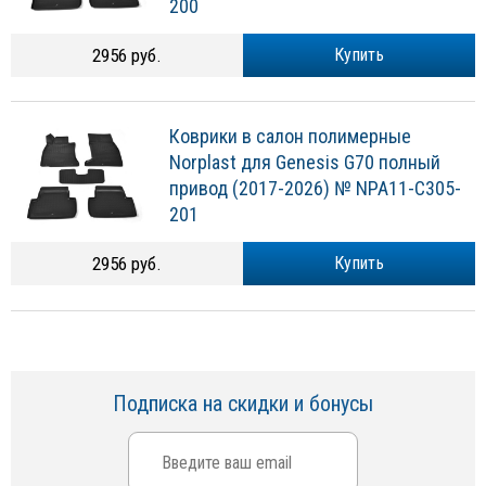
200
2956 руб.
Купить
Коврики в салон полимерные
Norplast для Genesis G70 полный
привод (2017-2026) № NPA11-C305-
201
2956 руб.
Купить
Подписка на скидки и бонусы