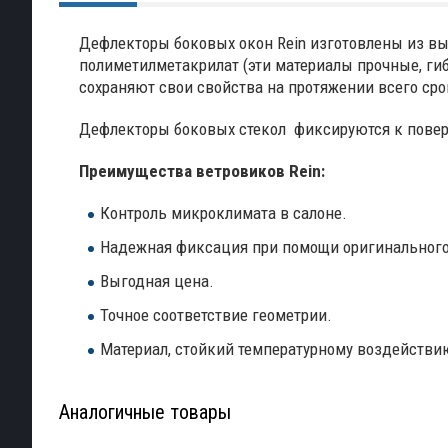
Дефлекторы боковых окон Rein изготовлены из вы
полиметилметакрилат (эти материалы прочные, ги
сохраняют свои свойства на протяжении всего сро
Дефлекторы боковых стекол фиксируются к поверх
Преимущества
ветровиков
Rein
:
Контроль микроклимата в салоне.
Надежная фиксация при помощи оригинального
Выгодная цена.
Точное соответствие геометрии.
Материал, стойкий температурному воздействи
Аналогичные товары