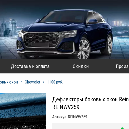
Доставка и оплата
Скидки
Произ
овых окон
Chevrolet
1100 руб.
Дефлекторы боковых окон Rein 
REINWV259
Артикул:
REINWV259