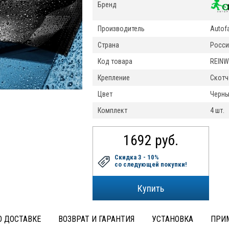
Бренд
Производитель
Autof
Страна
Росси
Код товара
REINW
Крепление
Скотч
Цвет
Черн
Комплект
4 шт.
1692 руб.
Скидка 3 - 10%
со следующей покупки!
 ДОСТАВКЕ
ВОЗВРАТ И ГАРАНТИЯ
УСТАНОВКА
ПРИ