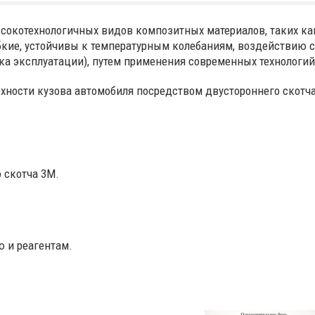
сокотехнологичных видов композитных материалов, таких как
бкие, устойчивы к температурным колебаниям, воздействию со
ка эксплуатации), путем применения современных технологий
ности кузова автомобиля посредством двустороннего скотча
 скотча 3М.
ю и реагентам.