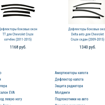
Дефлекторы боковых окон
Дефлекторы боковых ок
TT для Chevrolet Cruze
Delta avto для Chevrolet
хэтчбек (2011-2015)
Cruze седан (2009-2015)
1168 руб.
1340 руб.
о
Амортизаторы капота
и
Дефлектор капота
ртера
Защита радиатора
салон EVA
Молдинги
од левую ногу
Подлокотники на авто