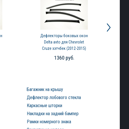
он
Дефлекторы боковых окон
Д
Delta avto для Chevrolet
R
Cruze хэтчбек (2012-2015)
1360 руб.
Багажник на крышу
Дефлектор лобового стекла
Каркасные шторки
Накладки на задний бампер
Рамки номерного знака