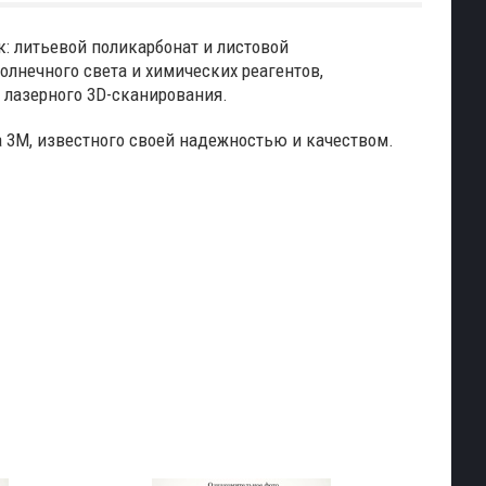
: литьевой поликарбонат и листовой
лнечного света и химических реагентов,
 лазерного 3D-сканирования.
 3M, известного своей надежностью и качеством.