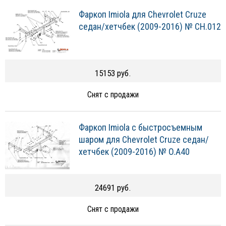
Фаркоп Imiola для Chevrolet Cruze
седан/хетчбек (2009-2016) № CH.012
15153 руб.
Снят с продажи
Фаркоп Imiola c быстросъемным
шаром для Chevrolet Cruze седан/
хетчбек (2009-2016) № O.A40
24691 руб.
Снят с продажи