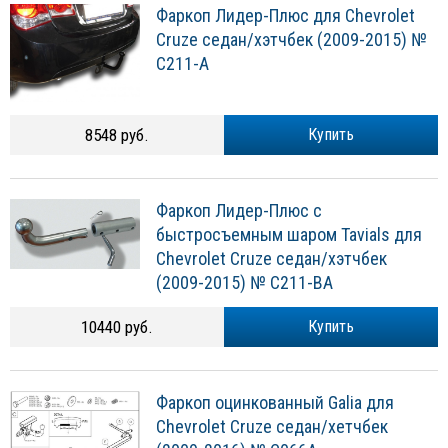
Фаркоп Лидер-Плюс для Chevrolet
Cruze седан/хэтчбек (2009-2015) №
C211-A
8548 руб.
Купить
Фаркоп Лидер-Плюс с
быстросъемным шаром Tavials для
Chevrolet Cruze седан/хэтчбек
(2009-2015) № C211-BA
10440 руб.
Купить
Фаркоп оцинкованный Galia для
Chevrolet Cruze седан/хетчбек