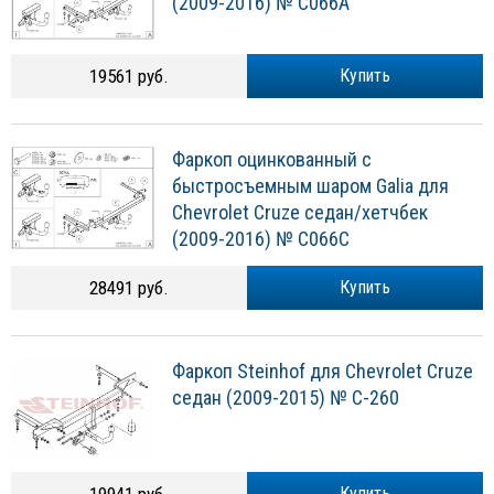
(2009-2016) № C066A
19561 руб.
Купить
Фаркоп оцинкованный с
быстросъемным шаром Galia для
Chevrolet Cruze седан/хетчбек
(2009-2016) № C066C
28491 руб.
Купить
Фаркоп Steinhof для Chevrolet Cruze
седан (2009-2015) № C-260
19941 руб.
Купить