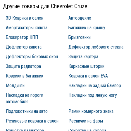
Другие товары для Chevrolet Cruze
3D Коврики в салон
Автоодеяло
Амортизаторы капота
Багажник на крышу
Блокиратор КПП
Брызговики
Дефлектор капота
Дефлектор лобового стекла
Дефлекторы боковых окон
Защита картера
Защита радиатора
Каркасные шторки
Коврики в багажник
Коврики в салон EVA
Молдинги
Накладки на задний бампер
Накладки на пороги
Накладки под левую ногу
автомобиля
Подлокотники на авто
Рамки номерного знака
Резиновые коврики в салон
Реснички на фары
Решетка радиатора
Секретки на колеса