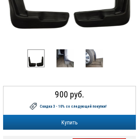
900 руб.
Скидка 3 - 10%
со следующей покупки!