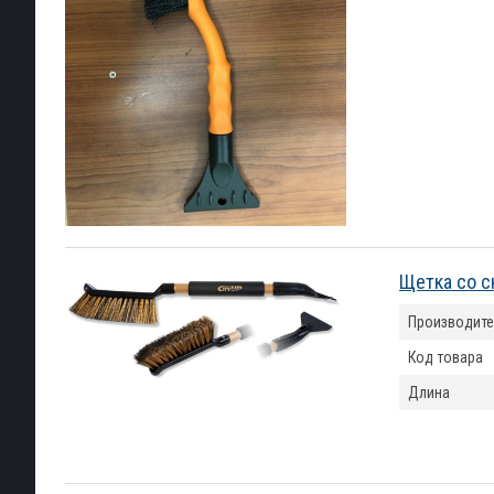
Щетка со с
Производите
Код товара
Длина