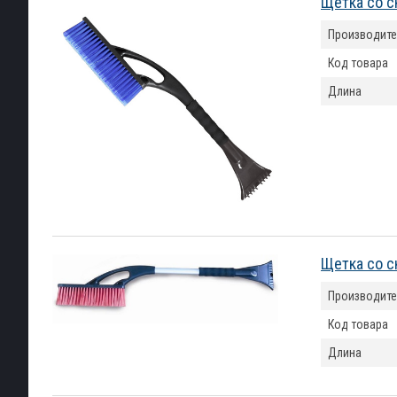
Щетка со с
Производите
Код товара
Длина
Щетка со с
Производите
Код товара
Длина