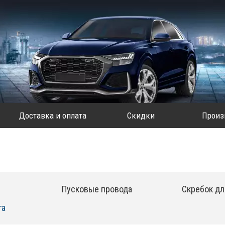
Доставка и оплата
Скидки
Произ
Пусковые провода
Скребок дл
га