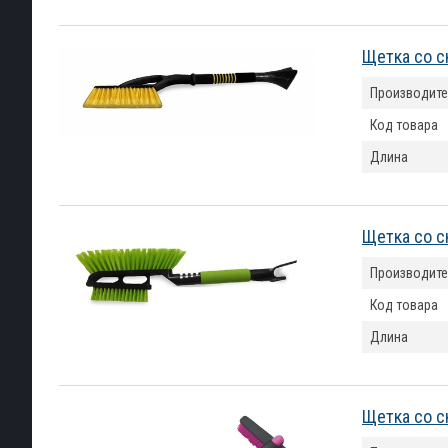
Щетка со с
Производите
Код товара
Длина
Щетка со с
Производите
Код товара
Длина
Щетка со с