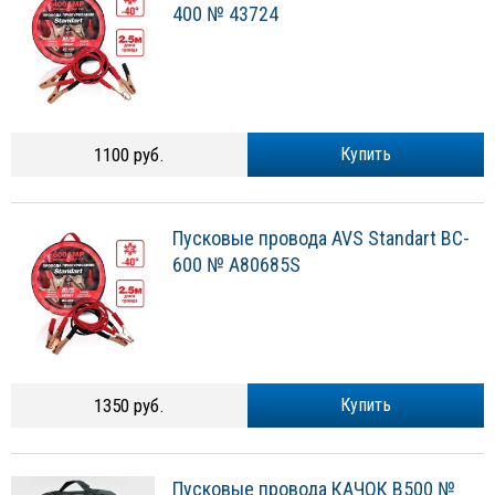
400 № 43724
1100 руб.
Купить
Пусковые провода AVS Standart BC-
600 № A80685S
1350 руб.
Купить
Пусковые провода КАЧОК B500 №