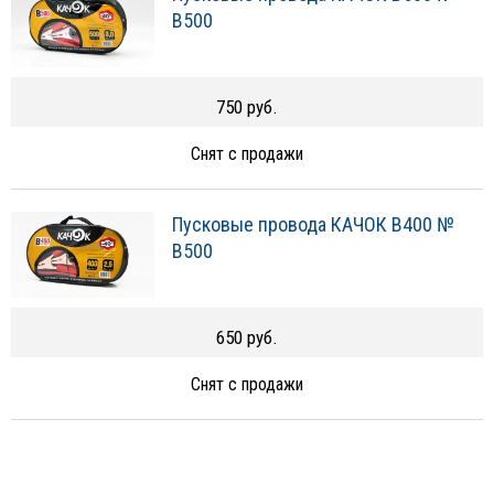
B500
750 руб.
Снят с продажи
Пусковые провода КАЧОК B400 №
B500
650 руб.
Снят с продажи