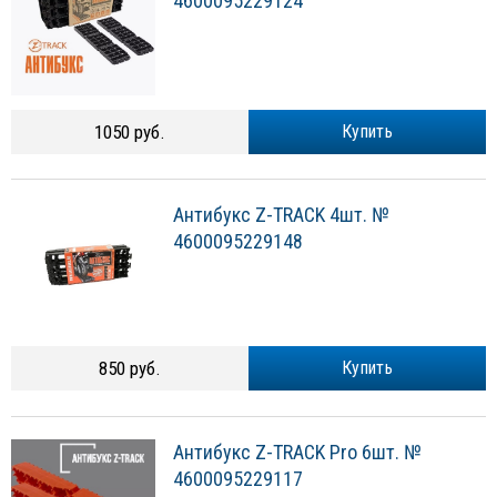
4600095229124
1050 руб.
Купить
Антибукс Z-TRACK 4шт. №
4600095229148
850 руб.
Купить
Антибукс Z-TRACK Pro 6шт. №
4600095229117