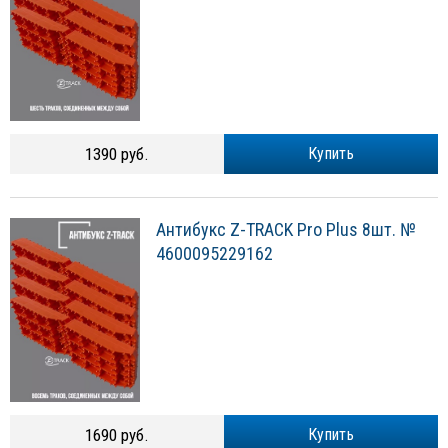
1390 руб.
Купить
Антибукс Z-TRACK Pro Plus 8шт. №
4600095229162
1690 руб.
Купить