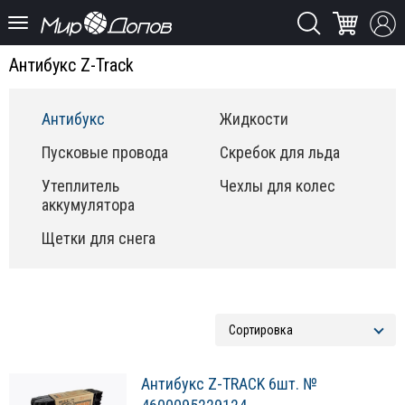
Антибукс Z-Track
Антибукс
Жидкости
Пусковые провода
Скребок для льда
Утеплитель
Чехлы для колес
аккумулятора
Щетки для снега
Антибукс Z-TRACK 6шт. №