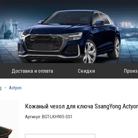
Доставка и оплата
Скидки
Произ
g
Actyon
Кожаный чехол для ключа SsangYong Actyo
Артикул:
BGT-LKH905-SS1