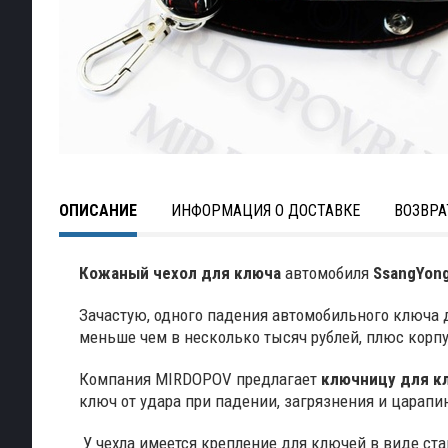
ОПИСАНИЕ
ИНФОРМАЦИЯ О ДОСТАВКЕ
ВОЗВРА
Кожаный чехол для ключа
автомобиля
SsangYong
Зачастую, одного падения автомобильного ключа д
меньше чем в несколько тысяч рублей, плюс корпу
Компания MIRDOPOV предлагает
ключницу для к
ключ от удара при падении, загрязнения и царапи
У чехла имеется крепление для ключей в виде ста