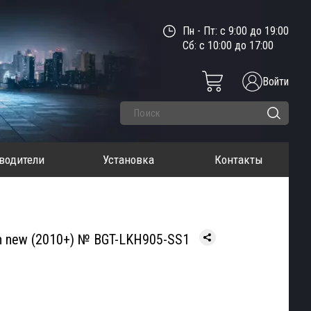
Пн - Пт: с 9:00 до 19:00
Сб: с 10:00 до 17:00
Войти
водители
Установка
Контакты
n new (2010+) № BGT-LKH905-SS1