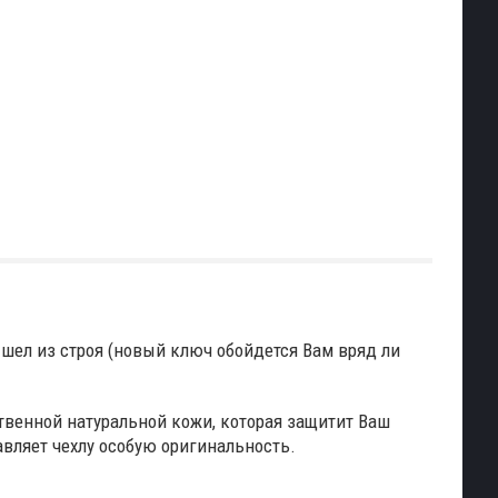
ышел из строя (новый ключ обойдется Вам вряд ли
твенной натуральной кожи, которая защитит Ваш
авляет чехлу особую оригинальность.