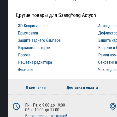
Другие товары для SsangYong Actyon
3D Коврики в салон
Автоодеял
Брызговики
Дефлектор
Защита заднего бампера
Защита ка
Каркасные шторки
Коврики в 
Пороги
Рамки ном
Решетка радиатора
Секретки н
Фаркопы
Чехлы для
О компании
Доставка и оплата
Пн - Пт: с 9:00 до 19:00
Сб: с 10:00 до 17:00
Воскресенье - выходной