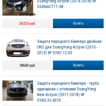
SSangYong Actyon (2014-2018) №
SSANACT11-08
29250 руб.
26325 руб.
Купить
Защита переднего бампера двойная
UKO для SsangYong Actyon (2010-
2013) № SYAC.12.03
18600 руб.
Купить
Защита переднего бампера - труба
одинарная с уголками SsangYong
New Actyon (2011-2018) №
SYKO.33.4070