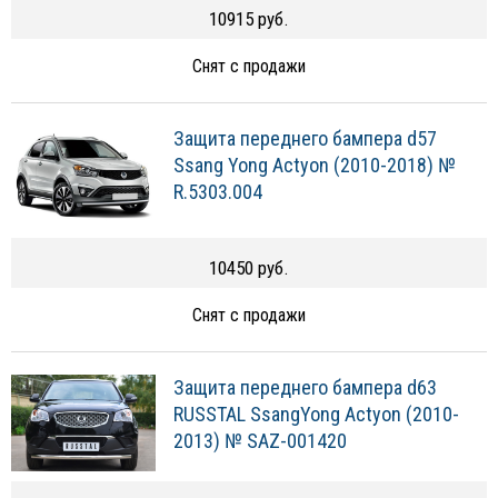
10915 руб.
Снят с продажи
Защита переднего бампера d57
Ssang Yong Actyon (2010-2018) №
R.5303.004
10450 руб.
Снят с продажи
Защита переднего бампера d63
RUSSTAL SsangYong Actyon (2010-
2013) № SAZ-001420