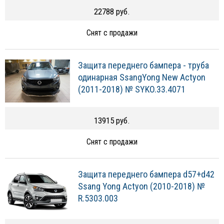
22788 руб.
Снят с продажи
Защита переднего бампера - труба
одинарная SsangYong New Actyon
(2011-2018) № SYKO.33.4071
13915 руб.
Снят с продажи
Защита переднего бампера d57+d42
Ssang Yong Actyon (2010-2018) №
R.5303.003