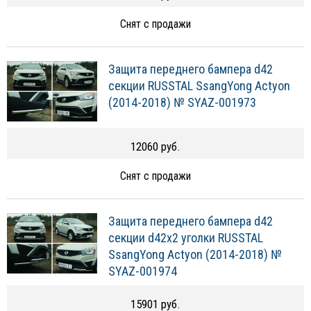
Снят с продажи
Защита переднего бампера d42
секции RUSSTAL SsangYong Actyon
(2014-2018) № SYAZ-001973
12060 руб.
Снят с продажи
Защита переднего бампера d42
секции d42х2 уголки RUSSTAL
SsangYong Actyon (2014-2018) №
SYAZ-001974
15901 руб.