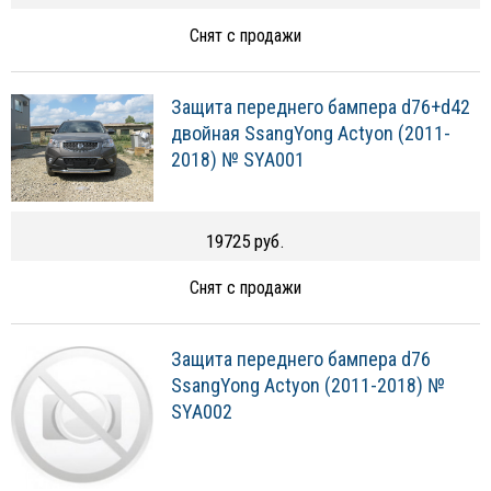
Снят с продажи
Защита переднего бампера d76+d42
двойная SsangYong Actyon (2011-
2018) № SYA001
19725 руб.
Снят с продажи
Защита переднего бампера d76
SsangYong Actyon (2011-2018) №
SYA002