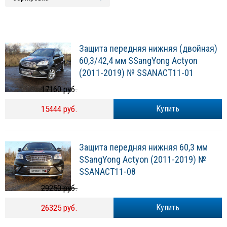
Защита передняя нижняя (двойная)
60,3/42,4 мм SSangYong Actyon
(2011-2019) № SSANACT11-01
17160 руб.
15444 руб.
Купить
Защита передняя нижняя 60,3 мм
SSangYong Actyon (2011-2019) №
SSANACT11-08
29250 руб.
26325 руб.
Купить