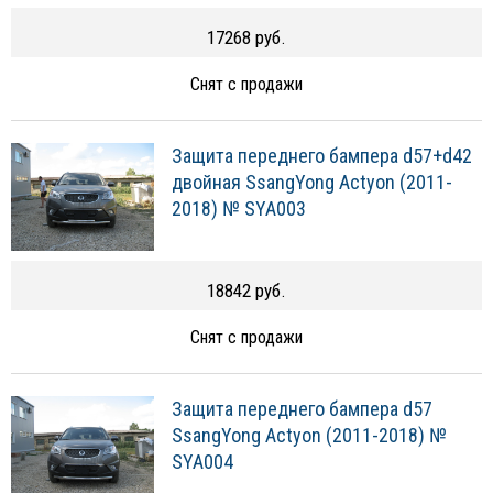
17268 руб.
Снят с продажи
Защита переднего бампера d57+d42
двойная SsangYong Actyon (2011-
2018) № SYA003
18842 руб.
Снят с продажи
Защита переднего бампера d57
SsangYong Actyon (2011-2018) №
SYA004