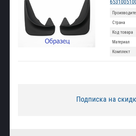
653100510
Производите
Страна
Код товара
Материал
Комплект
Подписка на скид