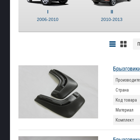
I
II
2006-2010
2010-2013
Брызговики
Производите
Страна
Код товара
Материал
Комплект
Брызговики