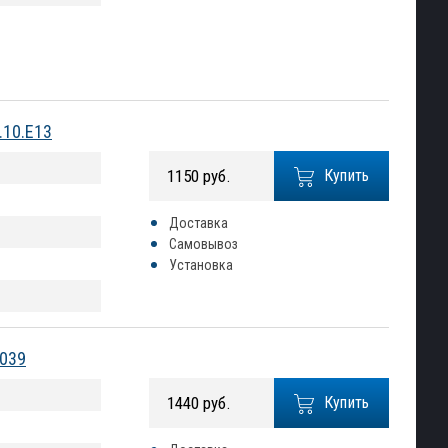
.10.E13
1150 руб.
Купить
Доставка
Самовывоз
Установка
6039
1440 руб.
Купить