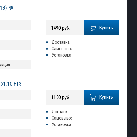
018) №
1490 руб.
Купить
Доставка
Самовывоз
Установка
рукция
61.10.F13
1150 руб.
Купить
Доставка
Самовывоз
Установка