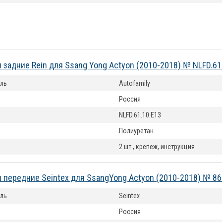
 задние Rein для Ssang Yong Actyon (2010-2018) № NLFD.61
ль
Autofamily
Россия
NLFD.61.10.E13
Полиуретан
2 шт., крепеж, инструкция
 передние Seintex для SsangYong Actyon (2010-2018) № 8
ль
Seintex
Россия