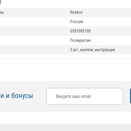
0
ль
Rezkon
Россия
6531005100
Полиуретан
2 шт., крепеж, инструкция
ки и бонусы