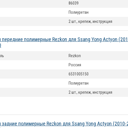
86039
Полиуретан
2 шт., крепеж, инструкция
 передние полимерные Rezkon для Ssang Yong Actyon (20
0
ль
Rezkon
Россия
6531005150
Полиуретан
2 шт., крепеж, инструкция
 задние полимерные Rezkon для Ssang Yong Actyon (2010-