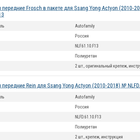
 передние Frosch в пакете для Ssang Yong Actyon (2010-2
13
ль
Autofamily
Россия
NLF.61.10.F13
Полиуретан
2 шт., оригинальный крепеж, инст
 передние Rein для Ssang Yong Actyon (2010-2018) № NLFD.
ль
Autofamily
Россия
NLFD.61.10.F13
Полиуретан
2 шт., крепеж, инструкция