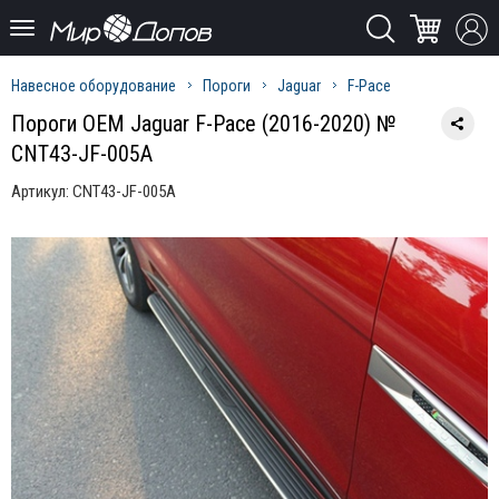
Навесное оборудование
Пороги
Jaguar
F-Pace
Пороги OEM Jaguar F-Pace (2016-2020) №
CNT43-JF-005A
Артикул:
CNT43-JF-005A