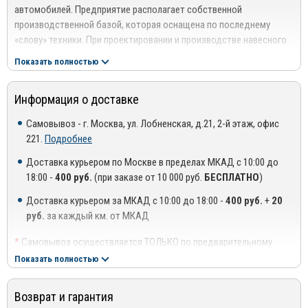
автомобилей. Предприятие располагает собственной
производственной базой, которая оснащена по последнему
«слову» техники. При проектировании и производстве навесного
оборудования используются высокоточные станы и передовые
Показать полностью
технологические решения.
Профессионализм, опыт и компетентность специалистов
Информация о доставке
компании в сочетании с применением высококачественных
материалов позволяет создавать качественные изделия,
Самовывоз - г. Москва, ул. Лобненская, д.21, 2-й этаж, офис
отвечающие международным стандартам и нормам. Благодаря
221.
Подробнее
этому ООО «Компания ТСС» имеет тесные партнерские
Доставка курьером по Москве в пределах МКАД с 10:00 до
отношения с ведущими автосалонами столицы и регионов.
18:00 -
400 руб.
(при заказе от 10 000 руб.
БЕСПЛАТНО
)
Преимущества использования продукции ТСС:
Доставка курьером за МКАД с 10:00 до 18:00 -
400 руб.
+
20
Эстетичность – изделия создаются с учетом современных
руб.
за каждый км. от МКАД
модных тенденций в дизайне;
*
Самовывоз осуществляется ТОЛЬКО по предварительному
Прочность – нержавеющая сталь высшего класса способна
согласованию с менеджером!
Показать полностью
выдерживать значительные механические и
**
Доставка осуществляется до подъезда, либо до ближайшего
аэродинамические нагрузки;
места, где можно припарковать автомобиль (шлагбаум,
Возврат и гарантия
проходная ТЦ или БЦ).
Износостойкость – аксессуары не боятся воздействия