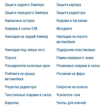
Защита заднего бампера
Защита картера
Защита переднего бампера
Защита радиатора
Каркасные шторки
Коврики в багажник
Коврики в салон EVA
Молдинги
Накладки на задний бампер
Накладки на пороги
автомобиля
Накладки под левую ногу
Подкрылки пластиковые
Пороги
Рамки номерного знака
Расширители колесных арок
Резиновые коврики в салон
Рейлинги на крышу
Реснички на фары
автомобиля
Решетка радиатора
Секретки на колеса
Текстильные коврики в салон
Усилитель газа
Фаркопы
Чехлы для ключей