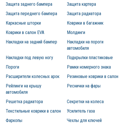
Защита заднего бампера
Защита картера
Защита переднего бампера
Защита радиатора
Каркасные шторки
Коврики в багажник
Коврики в салон EVA
Молдинги
Накладки на задний бампер
Накладки на пороги
автомобиля
Накладки под левую ногу
Подкрылки пластиковые
Пороги
Рамки номерного знака
Расширители колесных арок
Резиновые коврики в салон
Рейлинги на крышу
Реснички на фары
автомобиля
Решетка радиатора
Секретки на колеса
Текстильные коврики в салон
Усилитель газа
Фаркопы
Чехлы для ключей