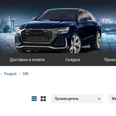
Доставка и оплата
Скидки
Произ
Peugeot
508