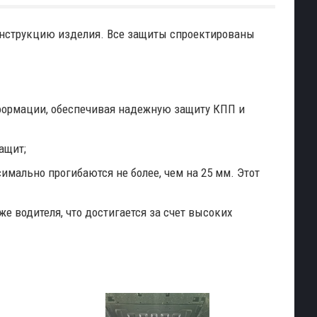
конструкцию изделия. Все защиты спроектированы
деформации, обеспечивая надежную защиту КПП и
ащит;
имально прогибаются не более, чем на 25 мм. Этот
е водителя, что достигается за счет высоких