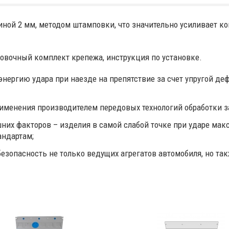
иной 2 мм, методом штамповки, что значительно усиливает 
ановочный комплект крепежа, инструкция по установке.
 энергию удара при наезде на препятствие за счет упругой 
рименения производителем передовых технологий обработки з
их факторов – изделия в самой слабой точке при ударе макс
андартам;
зопасность не только ведущих агрегатов автомобиля, но такж