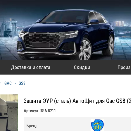
Доставка и оплата
Скидки
Произ
GAC
GS8
Защита ЭУР (сталь) АвтоЩит для Gac GS8 (
Артикул:
RSA 8211
Бренд