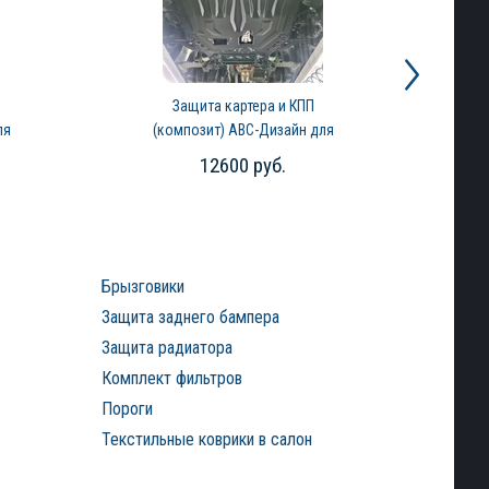
Защита картера и КПП
ля
(композит) АВС-Дизайн для
а
Gac GS8 (2023-2026)
12600 руб.
Брызговики
Защита заднего бампера
Защита радиатора
Комплект фильтров
Пороги
Текстильные коврики в салон