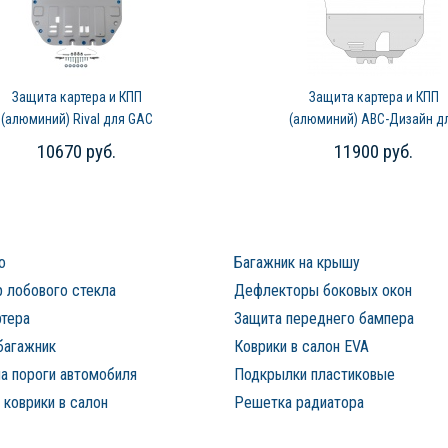
Защита картера и КПП
Защита картера и КПП
(алюминий) Rival для GAC
(алюминий) АВС-Дизайн д
GS8 (2023-2026)
Gac GS8 (2023-2026)
10670 руб.
11900 руб.
о
Багажник на крышу
 лобового стекла
Дефлекторы боковых окон
ртера
Защита переднего бампера
багажник
Коврики в салон EVA
а пороги автомобиля
Подкрылки пластиковые
коврики в салон
Решетка радиатора