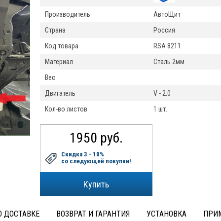
Производитель
АвтоЩит
Страна
Россия
Код товара
RSA 8211
Материал
Сталь 2мм
Вес
Двигатель
V - 2.0
Кол-во листов
1 шт.
1950 руб.
Скидка 3 - 10%
со следующей покупки!
 ДОСТАВКЕ
ВОЗВРАТ И ГАРАНТИЯ
УСТАНОВКА
ПРИ