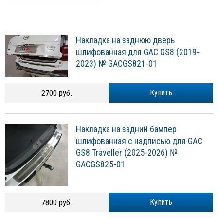
Накладка на заднюю дверь
шлифованная для GAC GS8 (2019-
2023) № GACGS821-01
2700 руб.
Купить
Накладка на задний бампер
шлифованная с надписью для GAC
GS8 Traveller (2025-2026) №
GACGS825-01
7800 руб.
Купить