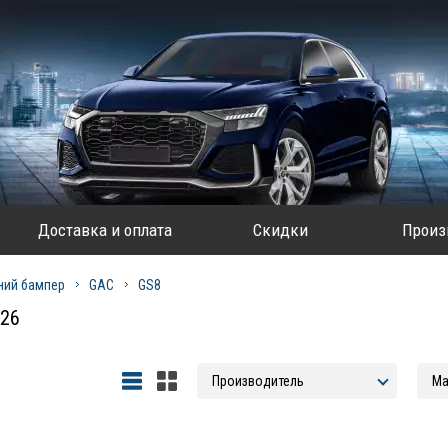
Доставка и оплата
Скидки
Произ
ний бампер
GAC
GS8
026