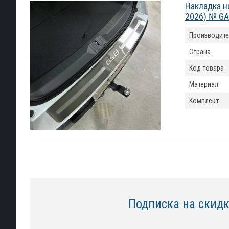
Накладка н
2026) № G
Производите
Страна
Код товара
Материал
Комплект
Подписка на скид