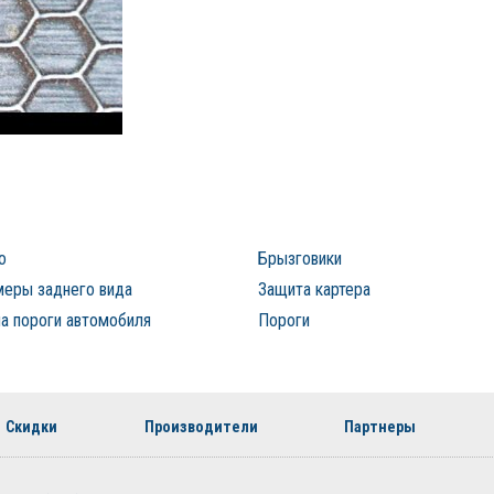
о
Брызговики
меры заднего вида
Защита картера
а пороги автомобиля
Пороги
Скидки
Производители
Партнеры