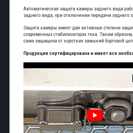
Автоматическая защита камеры заднего вида рабо
заднего вида, при отключении передачи заднего 
Защита камеры имеет две активные степени защи
современных стабилизаторах тока. Таким образом
сама защищена от коротких замыкий бортовой цеп
Продукция сертифицирована и имеет все необхо