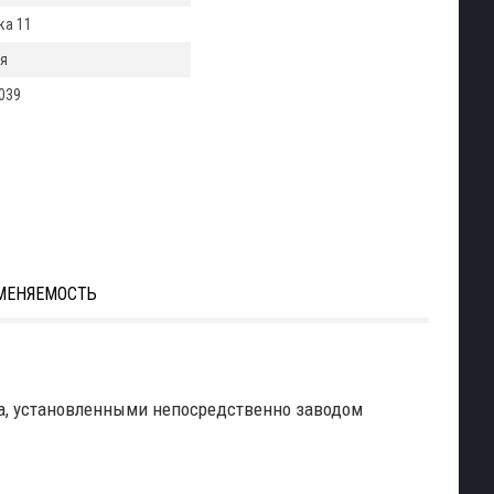
ка 11
я
039
МЕНЯЕМОСТЬ
а, установленными непосредственно заводом