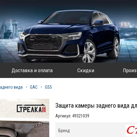
Доставка и оплата
Скидки
Произ
аднего вида
GAC
GS5
Защита камеры заднего вида д
Артикул:
49321039
Бренд