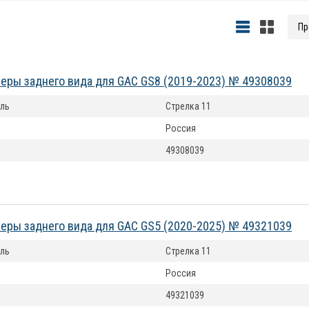
еры заднего вида для GAC GS8 (2019-2023) № 49308039
ль
Стрелка 11
Россия
49308039
еры заднего вида для GAC GS5 (2020-2025) № 49321039
ль
Стрелка 11
Россия
49321039