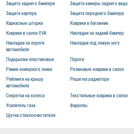
Защита заднего бампера
Защита камеры заднего вида
Защита картера
Защита переднего бампера
Каркасные шторки
Коврики в багажник
Коврики в салон EVA
Накладки на задний бампер
Накладки на пороги
Накладки под левую ногу
автомобиля
Подкрылки пластиковые
Пороги
Рамки номерного знака
Резиновые коврики в салон
Рейлинги на крышу
Решетка радиатора
автомобиля
Секретки на колеса
Текстильные коврики в салон
Усилитель газа
Фаркопы
Щетки стеклоочистителя