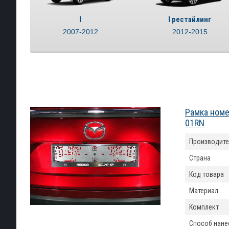
I
I рестайлинг
2007-2012
2012-2015
Рамка номе
01RN
Производите
Страна
Код товара
Материал
Комплект
Способ нане