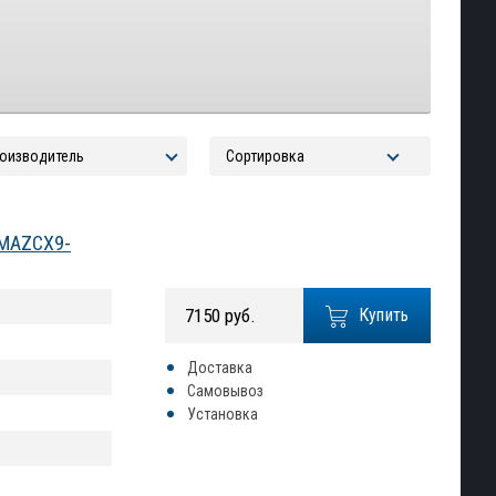
 MAZCX9-
7150 руб.
Купить
Доставка
Самовывоз
Установка