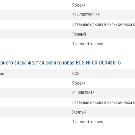
Россия
4627082280036
Стальная основа в силиконовом 
Черный
1 рамка + крепеж
рного знака желтая силиконовая RCS № 00-00043616
ль
RCS
Россия
00-00043616
Стальная основа в силиконовом 
Желтый
1 рамка + крепеж