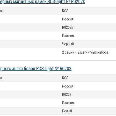
ерных магнитных рамок RCS-light № R0202k
ль
RCS
Россия
R0202k
Пластик
Черный
2 рамки + 2 магнитных набора
рного знака белая RCS-light № R0203
ль
RCS
Россия
R0203
Пластик
Белый