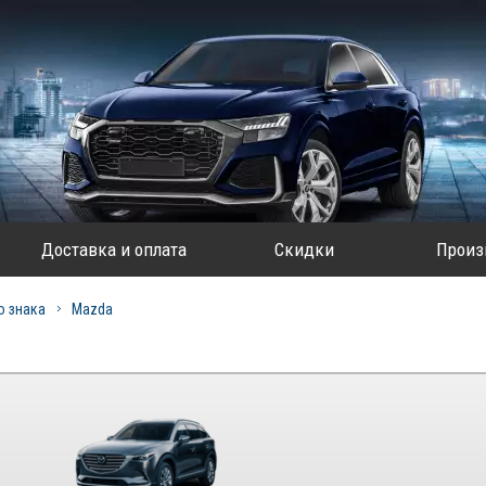
Доставка и оплата
Скидки
Произ
о знака
Mazda