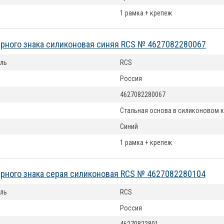
1 рамка + крепеж
рного знака силиконовая синяя RCS № 4627082280067
ль
RCS
Россия
4627082280067
Стальная основа в силиконовом 
Синий
1 рамка + крепеж
рного знака серая силиконовая RCS № 4627082280104
ль
RCS
Россия