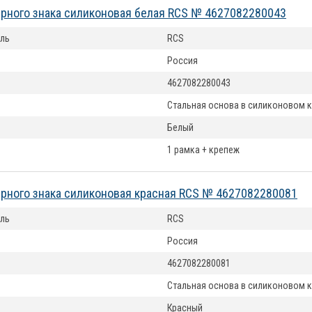
рного знака силиконовая белая RCS № 4627082280043
ль
RCS
Россия
4627082280043
Стальная основа в силиконовом 
Белый
1 рамка + крепеж
рного знака силиконовая красная RCS № 4627082280081
ль
RCS
Россия
4627082280081
Стальная основа в силиконовом 
Красный