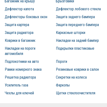
Багажник на крышу
Брызговики
Дефлектор капота
Дефлектор лобового стекла
Дефлекторы боковых окон
Защита заднего бампера
Защита картера
Защита переднего бампера
Защита радиатора
Каркасные шторки
Коврики в багажник
Накладки на задний бампер
Накладки на пороги
Подкрылки пластиковые
автомобиля
Подлокотники на авто
Пороги
Рамки номерного знака
Резиновые коврики в салон
Решетка радиатора
Секретки на колеса
Усилитель газа
Фаркопы
Чехлы для ключей
Щетки стеклоочистителя