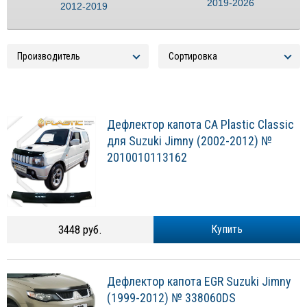
2019-2026
2012-2019
Дефлектор капота CA Plastic Classic
для Suzuki Jimny (2002-2012) №
2010010113162
3448 руб.
Купить
Дефлектор капота EGR Suzuki Jimny
(1999-2012) № 338060DS