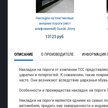
Накладки на пластиковые
внешние пороги (лист
шлифованный) Suzuki Jimny
(2019-2026)
13125 руб.
ОПИСАНИЕ
О ПРОИЗВОДИТЕЛЕ
ИНФОРМАЦИЯ О
Накладки на пороги от компании ТСС представляю
царапин и потертостей. К сожалению, такие повре
часто. Они возникают вследствие шарканья обувь
Особенности и преимущества накладок на пороги 
Накладки на пороги являются одними из самых п
автомобиля, придать ему завершенности и индиви