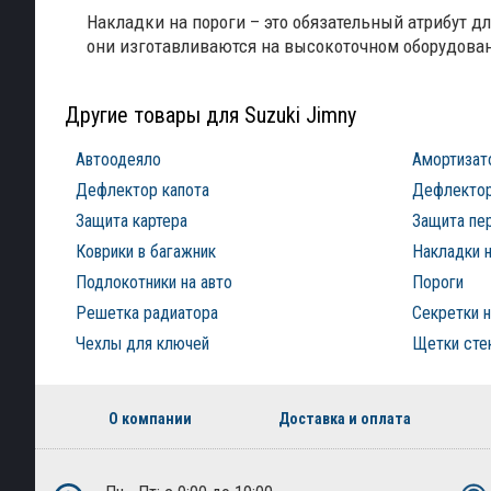
Накладки на пороги – это обязательный атрибут д
они изготавливаются на высокоточном оборудова
Другие товары для Suzuki Jimny
Автоодеяло
Амортизат
Дефлектор капота
Дефлектор
Защита картера
Защита пе
Коврики в багажник
Накладки н
Подлокотники на авто
Пороги
Решетка радиатора
Секретки н
Чехлы для ключей
Щетки сте
О компании
Доставка и оплата