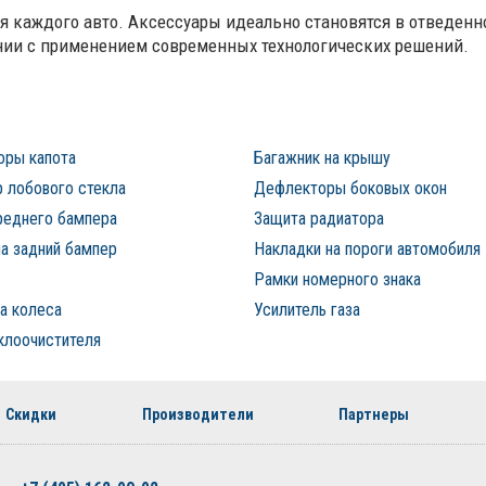
ля каждого авто. Аксессуары идеально становятся в отведенно
нии с применением современных технологических решений.
оры капота
Багажник на крышу
 лобового стекла
Дефлекторы боковых окон
реднего бампера
Защита радиатора
а задний бампер
Накладки на пороги автомобиля
Рамки номерного знака
а колеса
Усилитель газа
клоочистителя
Скидки
Производители
Партнеры