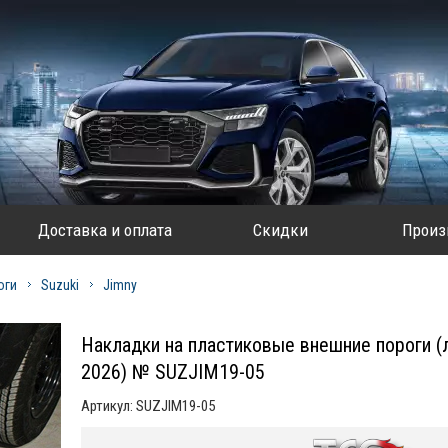
Доставка и оплата
Скидки
Произ
оги
Suzuki
Jimny
Накладки на пластиковые внешние пороги (л
2026) № SUZJIM19-05
Артикул:
SUZJIM19-05