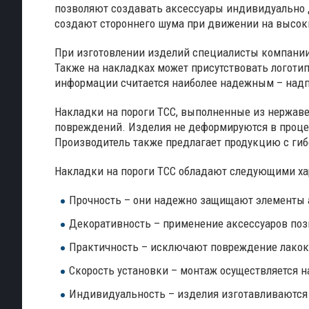
позволяют создавать аксессуары индивидуально д
создают стороннего шума при движении на высоки
При изготовлении изделий специалисты компании
Также на накладках может присутствовать логоти
информации считается наиболее надежным – надпи
Накладки на пороги ТСС, выполненные из нержавею
повреждений. Изделия не деформируются в проце
Производитель также предлагает продукцию с гиб
Накладки на пороги ТСС обладают следующими ха
Прочность – они надежно защищают элементы 
Декоративность – применение аксессуаров по
Практичность – исключают повреждение лакокр
Скорость установки – монтаж осуществляется н
Индивидуальность – изделия изготавливаются 