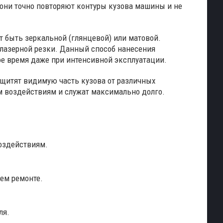
они точно повторяют контуры кузова машины и не
 быть зеркальной (глянцевой) или матовой.
 лазерной резки. Данный способ нанесения
е время даже при интенсивной эксплуатации.
ащитят видимую часть кузова от различных
м воздействиям и служат максимально долго.
оздействиям.
ем ремонте.
ля.