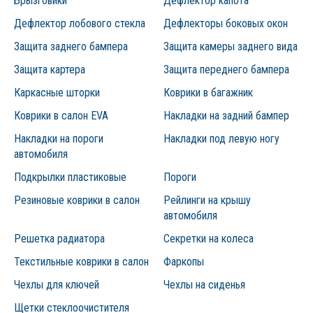
Брызговики
Дефлектор капота
Дефлектор лобового стекла
Дефлекторы боковых окон
Защита заднего бампера
Защита камеры заднего вида
Защита картера
Защита переднего бампера
Каркасные шторки
Коврики в багажник
Коврики в салон EVA
Накладки на задний бампер
Накладки на пороги
Накладки под левую ногу
автомобиля
Подкрылки пластиковые
Пороги
Резиновые коврики в салон
Рейлинги на крышу
автомобиля
Решетка радиатора
Секретки на колеса
Текстильные коврики в салон
Фаркопы
Чехлы для ключей
Чехлы на сиденья
Щетки стеклоочистителя